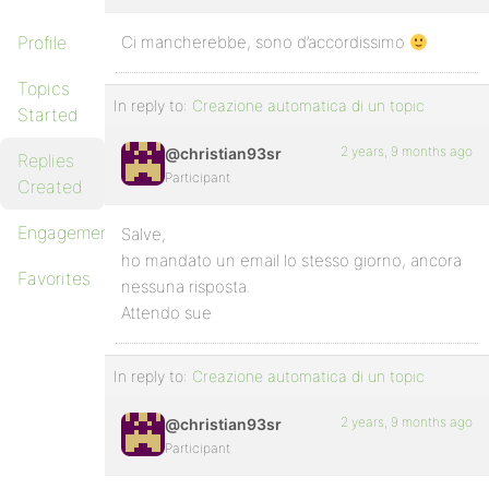
Profile
Ci mancherebbe, sono d’accordissimo
Topics
In reply to:
Creazione automatica di un topic
Started
2 years, 9 months ago
@christian93sr
Replies
Participant
Created
Engagements
Salve,
ho mandato un email lo stesso giorno, ancora
Favorites
nessuna risposta.
Attendo sue
In reply to:
Creazione automatica di un topic
2 years, 9 months ago
@christian93sr
Participant