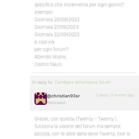
specifico che incrementa per ogni giorno?
esempio:
Giornata 20/09/2023
Giornata 21/09/2023
Giornata 22/09/2023
e così vià..
per ogni forum?
Attendo Vostre,
Distinti Saluti
In reply to:
Cambiare dimensione forum
2 years, 11 months ago
@christian93sr
Participant
Grazie, con questa (Twenty – Twenty )
funziona la visione del forum ma sempre
piccola, con le altre della serie Twenty, non si