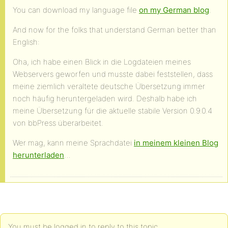
You can download my language file
on my German blog
.
And now for the folks that understand German better than
English:
Oha, ich habe einen Blick in die Logdateien meines
Webservers geworfen und musste dabei feststellen, dass
meine ziemlich veraltete deutsche Übersetzung immer
noch häufig heruntergeladen wird. Deshalb habe ich
meine Übersetzung für die aktuelle stabile Version 0.9.0.4
von bbPress überarbeitet.
Wer mag, kann meine Sprachdatei
in meinem kleinen Blog
herunterladen
…
You must be logged in to reply to this topic.